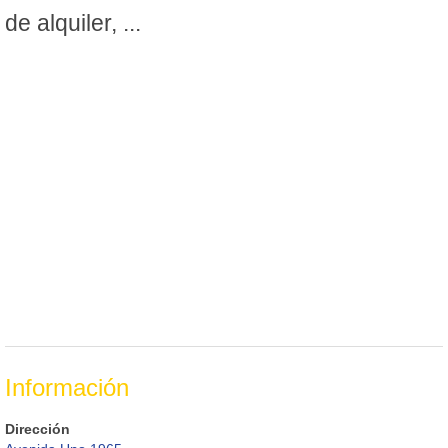
de alquiler, ...
Información
Dirección