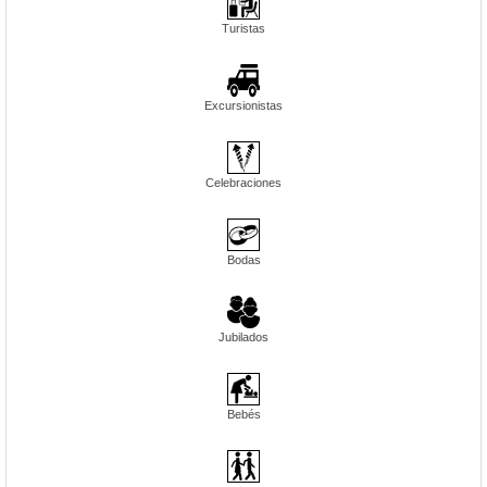
Turistas
Excursionistas
Celebraciones
Bodas
Jubilados
Bebés