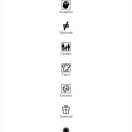
Acogedor
Diferente
Familiar
Típico
Encanto
Especial