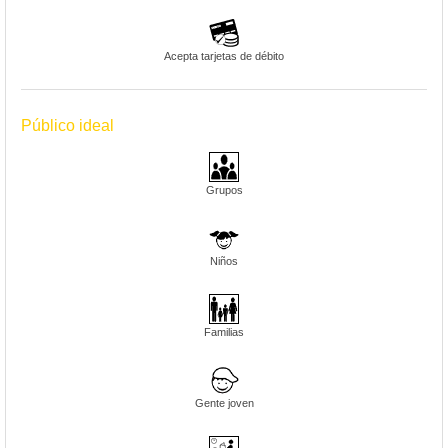
Acepta tarjetas de débito
Público ideal
Grupos
Niños
Familias
Gente joven