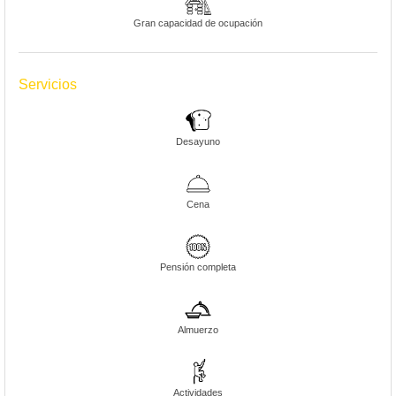
Gran capacidad de ocupación
Servicios
Desayuno
Cena
Pensión completa
Almuerzo
Actividades