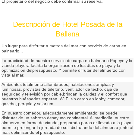
El propietario del negocio debe confirmar su reserva.
Descripción de Hotel Posada de la
Ballena
Un lugar para disfrutar a metros del mar con servicio de carpa en
balneario...
La practicidad de nuestro servicio de carpa en balneario Popeye y la
vianda playera facilita la organización de los días de playa y la
optimización delpresupuesto. Y permite difrutar del almuerzo con
vista al mar.
Ambientes totalmente alfombrados, habitaciones amplias y
luminosas, provistas de teléfono, ventilador de techo, caja de
seguridad y televisión por cable,brindan la calidez y el confort que
nuestros huéspedes esperan. Wi Fi sin cargo en lobby, comedor,
gazebo, pergola y solarium.
En nuestro comedor, adecuadamente ambientado, se puede
disfrutar de un sabroso desayuno continental. Al mediodía, nuestro
almuerzo en forma de vianda, preparado paras er llevado a la playa,
permite prolongar la jornada de sol, disfrutando del almuerzo junto al
mar, optimizando el presupuesto.