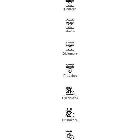
Febrero
Marzo
Diciembre
Feriados
Fin de año
Primavera