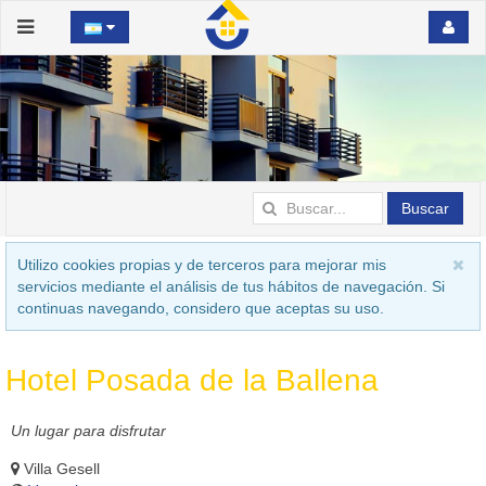
Buscar
Utilizo cookies propias y de terceros para mejorar mis
servicios mediante el análisis de tus hábitos de navegación. Si
continuas navegando, considero que aceptas su uso.
Hotel Posada de la Ballena
Un lugar para disfrutar
Villa Gesell