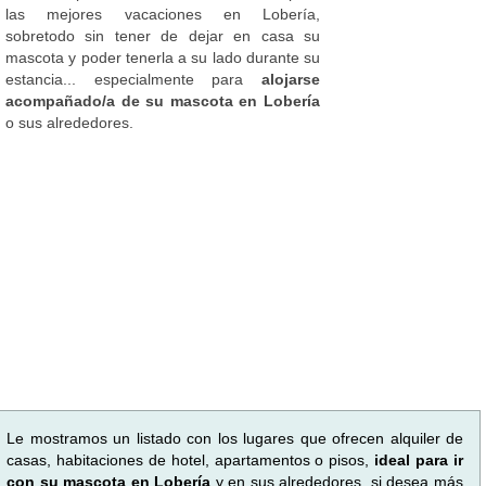
las mejores vacaciones en Lobería,
sobretodo sin tener de dejar en casa su
mascota y poder tenerla a su lado durante su
estancia... especialmente para
alojarse
acompañado/a de su mascota en Lobería
o sus alrededores.
Le mostramos un listado con los lugares que ofrecen alquiler de
casas, habitaciones de hotel, apartamentos o pisos,
ideal para ir
con su mascota en Lobería
y en sus alrededores, si desea más