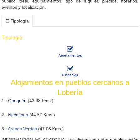
público ideal, equipamientos, tipo de alquiler, precios, horarios,
eventos y localización.
Tipología
Tipología
Apartamentos
Estancias
Alojamientos en pueblos cercanos a
Lobería
1.-
Quequén
(43.98 Kms.)
2.-
Necochea
(44.57 Kms.)
3.-
Arenas Verdes
(47.08 Kms.)
INFORMACIÓN ACLARATORIA: Las distancias entre pueblos están