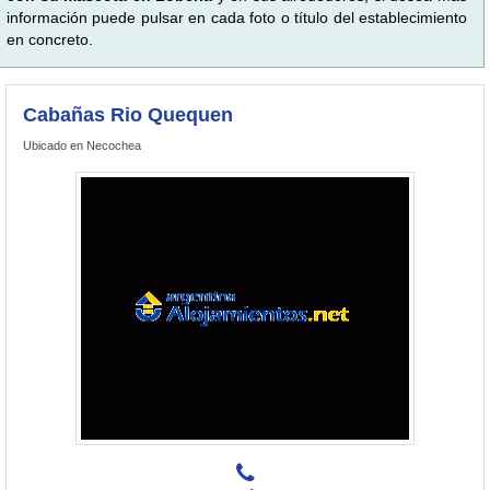
información puede pulsar en cada foto o título del establecimiento
en concreto.
Cabañas Rio Quequen
Ubicado en Necochea