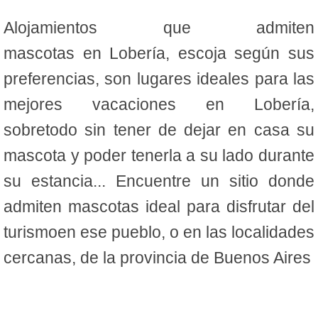
Alojamientos que admiten
mascotas en Lobería, escoja según sus
preferencias, son lugares ideales para las
mejores vacaciones en Lobería,
sobretodo sin tener de dejar en casa su
mascota y poder tenerla a su lado durante
su estancia... Encuentre un sitio donde
admiten mascotas ideal para disfrutar del
turismoen ese pueblo, o en las localidades
cercanas, de la provincia de Buenos Aires