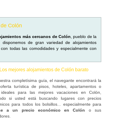
 de Colón
ojamientos más cercanos de Colón
, pueblo de la
disponemos de gran variedad de alojamientos
 con todas las comodidades y especialmente con
Los mejores alojamientos de Colón barato
estra completísima guía, el navegante encontrará la
oferta turística de pisos, hoteles, apartamentos o
 ideales para las mejores vacaciones en Colón,
todo si usted está buscando lugares con precios
icos para todos los bolsillos... especialmente para
rse a un precio económico en Colón
o sus
dores.