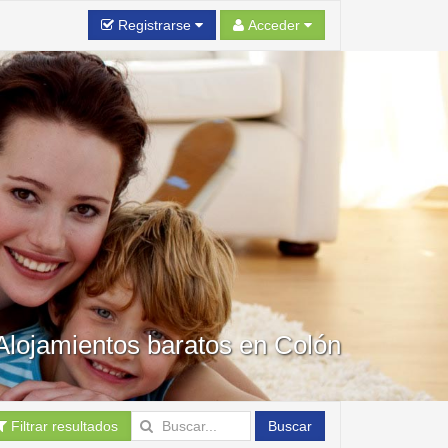
Registrarse
Acceder
Alojamientos baratos en Colón
Filtrar resultados
Buscar