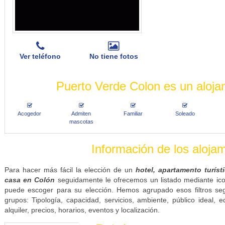
Ver teléfono
No tiene fotos
Puerto Verde Colon es un aloja
Acogedor
Admiten
Familiar
Soleado
mascotas
Información de los aloja
Para hacer más fácil la elección de un
hotel, apartamento turíst
casa en Colón
seguidamente le ofrecemos un listado mediante icon
puede escoger para su elección. Hemos agrupado esos filtros se
grupos: Tipología, capacidad, servicios, ambiente, público ideal, e
alquiler, precios, horarios, eventos y localización.