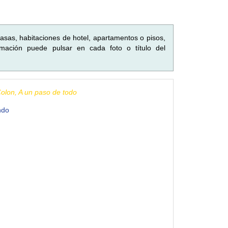
asas, habitaciones de hotel, apartamentos o pisos,
ación puede pulsar en cada foto o título del
olon, A un paso de todo
ndo