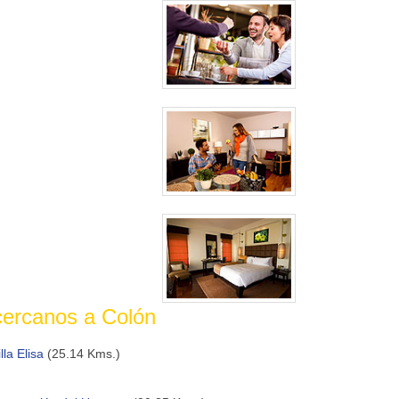
cercanos a Colón
illa Elisa
(25.14 Kms.)