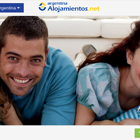
rgentina