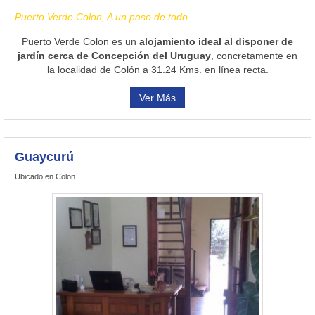
Puerto Verde Colon, A un paso de todo
Puerto Verde Colon es un
alojamiento ideal al disponer de
jardín cerca de Concepción del Uruguay
, concretamente en
la localidad de Colón a 31.24 Kms. en línea recta.
Ver Más
Guaycurú
Ubicado en Colon