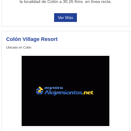
la localidad de Colón a 30.26 Kms. en línea recta.
Ver Más
Colón Village Resort
Ubicado en Colón