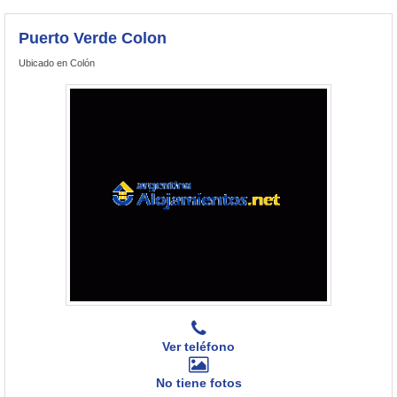
Puerto Verde Colon
Ubicado en Colón
Ver teléfono
No tiene fotos