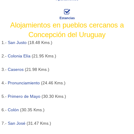
Estancias
Alojamientos en pueblos cercanos a
Concepción del Uruguay
1.-
San Justo
(18.48 Kms.)
2.-
Colonia Elía
(21.95 Kms.)
3.-
Caseros
(21.98 Kms.)
4.-
Pronunciamiento
(24.46 Kms.)
5.-
Primero de Mayo
(30.30 Kms.)
6.-
Colón
(30.35 Kms.)
7.-
San José
(31.47 Kms.)