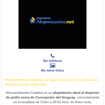
Ver teléfono
No tiene fotos
Monoambientes Catalina, un lugar ideado para su descanso y
disfrute en Colón Entre Rios
Monoambientes Catalina es un
alojamiento ideal al disponer
de jardín cerca de Concepción del Uruguay
, concretamente
en la localidad de Colón a 30.61 Kms. en línea recta.