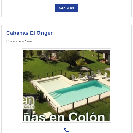
Ver Más
Cabañas El Origen
Ubicado en Colón