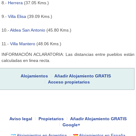
8.-
Herrera
(37.05 Kms.)
9.-
Villa Elisa
(39.09 Kms.)
10.-
Aldea San Antonio
(45.80 Kms.)
11.-
Villa Mantero
(48.06 Kms.)
INFORMACIÓN ACLARATORIA: Las distancias entre pueblos están
calculadas en linea recta.
Alojamientos
Añadir Alojamiento GRATIS
Acceso propietarios
Aviso legal
Propietarios
Añadir Alojamiento GRATIS
Google+
Alojamientos en Argentina
Alojamientos en España