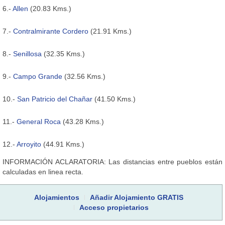
6.-
Allen
(20.83 Kms.)
7.-
Contralmirante Cordero
(21.91 Kms.)
8.-
Senillosa
(32.35 Kms.)
9.-
Campo Grande
(32.56 Kms.)
10.-
San Patricio del Chañar
(41.50 Kms.)
11.-
General Roca
(43.28 Kms.)
12.-
Arroyito
(44.91 Kms.)
INFORMACIÓN ACLARATORIA: Las distancias entre pueblos están
calculadas en linea recta.
Alojamientos
Añadir Alojamiento GRATIS
Acceso propietarios