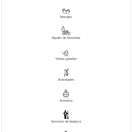
Masajes
Alquiler de bicicletas
Visitas guiadas
Actividades
Aventura
Servicios de limpieza