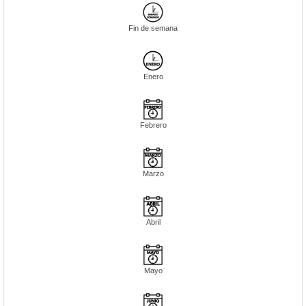
Fin de semana
Enero
Febrero
Marzo
Abril
Mayo