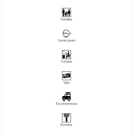
Familias
Gente joven
Turistas
Vips
Excursionistas
Eventos