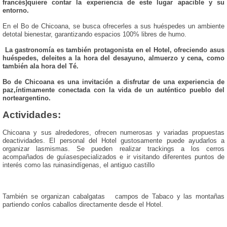
francés)quiere contar la experiencia de este lugar apacible y su
entorno.
En el Bo de Chicoana, se busca ofrecerles a sus huéspedes un ambiente
detotal bienestar, garantizando espacios 100% libres de humo.
La gastronomía es también protagonista en el Hotel, ofreciendo asus
huéspedes, deleites a la hora del desayuno, almuerzo y cena, como
también ala hora del Té.
Bo de Chicoana es una invitación a disfrutar de una experiencia de
paz,íntimamente conectada con la vida de un auténtico pueblo del
norteargentino.
Actividades:
Chicoana y sus alrededores, ofrecen numerosas y variadas propuestas
deactividades. El personal del Hotel gustosamente puede ayudarlos a
organizar lasmismas. Se pueden realizar trackings a los cerros
acompañados de guíasespecializados e ir visitando diferentes puntos de
interés como las ruinasindígenas, el antiguo castillo
También se organizan cabalgatas campos de Tabaco y las montañas
partiendo conlos caballos directamente desde el Hotel.