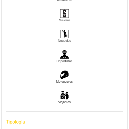
Mieleros
Negocios
Deportistas
Motoqueros
Viajantes
Tipología