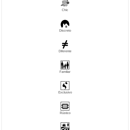
Chic
Discreto
Diferente
Familiar
Exclusivo
Rústico