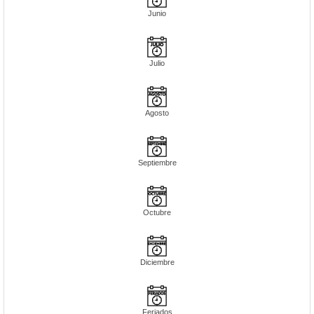
Junio
Julio
Agosto
Septiembre
Octubre
Diciembre
Feriados