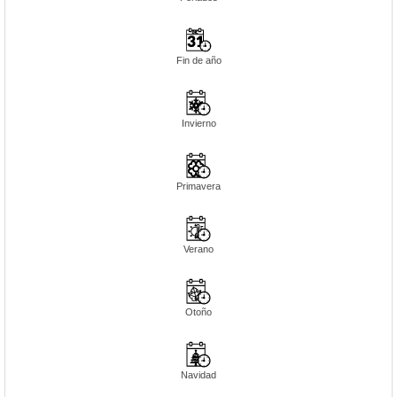
Fin de año
Invierno
Primavera
Verano
Otoño
Navidad