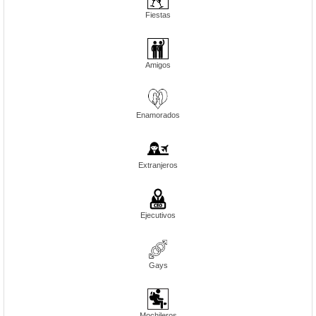
Fiestas
Amigos
Enamorados
Extranjeros
Ejecutivos
Gays
Mochileros