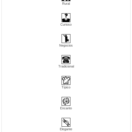
Rural
Curioso
Negocios
Tradicional
Típico
Encanto
Elegante