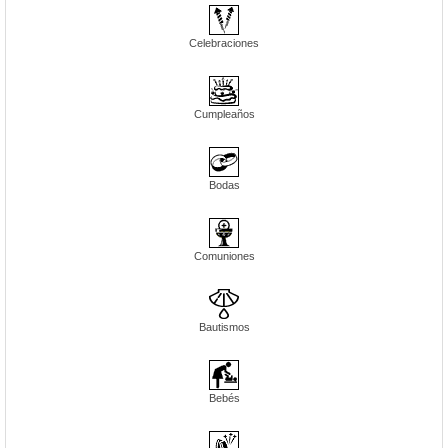
Celebraciones
Cumpleaños
Bodas
Comuniones
Bautismos
Bebés