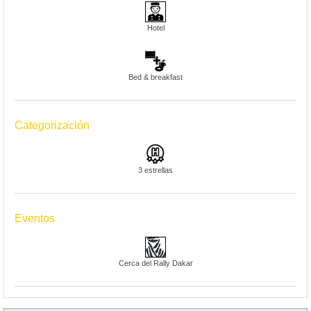
Hotel
Bed & breakfast
Categorización
3 estrellas
Eventos
Cerca del Rally Dakar