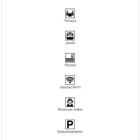
Terraza
Jardín
Piscina
Internet Wi-Fi
Reservas online
Estacionamiento