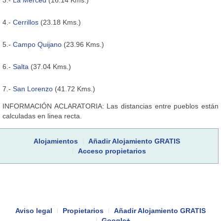
4.-
Cerrillos
(23.18 Kms.)
5.-
Campo Quijano
(23.96 Kms.)
6.-
Salta
(37.04 Kms.)
7.-
San Lorenzo
(41.72 Kms.)
INFORMACIÓN ACLARATORIA: Las distancias entre pueblos están
calculadas en linea recta.
Alojamientos
Añadir Alojamiento GRATIS
Acceso propietarios
Aviso legal
Propietarios
Añadir Alojamiento GRATIS
Google+