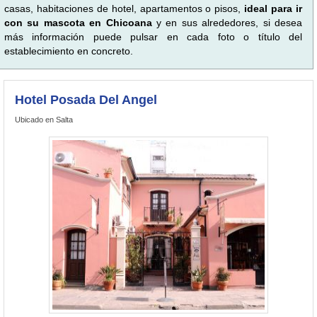
casas, habitaciones de hotel, apartamentos o pisos,
ideal para ir
con su mascota en Chicoana
y en sus alrededores, si desea
más información puede pulsar en cada foto o título del
establecimiento en concreto.
Hotel Posada Del Angel
Ubicado en Salta