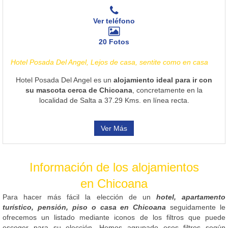
Ver teléfono
20 Fotos
Hotel Posada Del Angel, Lejos de casa, sentite como en casa
Hotel Posada Del Angel es un
alojamiento ideal para ir con
su mascota cerca de Chicoana
, concretamente en la
localidad de Salta a 37.29 Kms. en línea recta.
Ver Más
Información de los alojamientos
en Chicoana
Para hacer más fácil la elección de un
hotel, apartamento
turístico, pensión, piso o casa en Chicoana
seguidamente le
ofrecemos un listado mediante iconos de los filtros que puede
escoger para su elección. Hemos agrupado esos filtros según