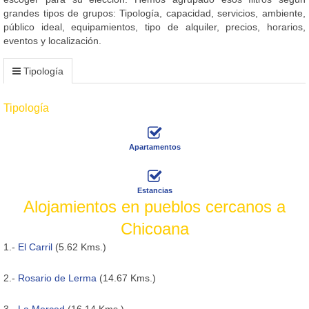
grandes tipos de grupos: Tipología, capacidad, servicios, ambiente,
público ideal, equipamientos, tipo de alquiler, precios, horarios,
eventos y localización.
Tipología
Tipología
Apartamentos
Estancias
Alojamientos en pueblos cercanos a
Chicoana
1.-
El Carril
(5.62 Kms.)
2.-
Rosario de Lerma
(14.67 Kms.)
3.-
La Merced
(16.14 Kms.)