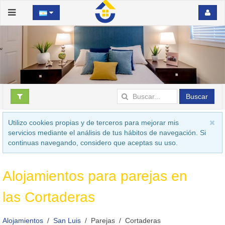
Buscar
Utilizo cookies propias y de terceros para mejorar mis
servicios mediante el análisis de tus hábitos de navegación. Si
continuas navegando, considero que aceptas su uso.
Alojamientos para parejas en
las Cortaderas
Alojamientos
San Luis
Parejas
Cortaderas