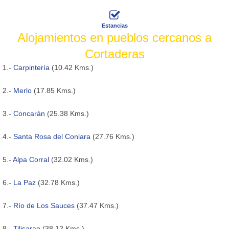
Estancias
Alojamientos en pueblos cercanos a
Cortaderas
1.-
Carpintería
(10.42 Kms.)
2.-
Merlo
(17.85 Kms.)
3.-
Concarán
(25.38 Kms.)
4.-
Santa Rosa del Conlara
(27.76 Kms.)
5.-
Alpa Corral
(32.02 Kms.)
6.-
La Paz
(32.78 Kms.)
7.-
Río de Los Sauces
(37.47 Kms.)
8.-
Tilisarao
(38.12 Kms.)