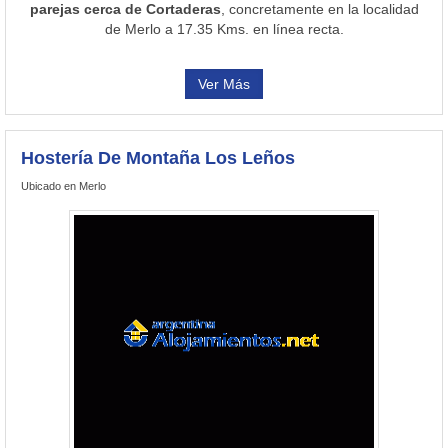
parejas cerca de Cortaderas
, concretamente en la localidad
de Merlo a 17.35 Kms. en línea recta.
Ver Más
Hostería De Montaña Los Leños
Ubicado en Merlo