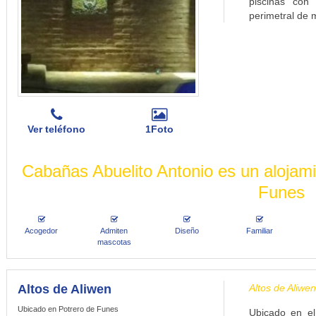
piscinas con
perimetral de m
Ver teléfono
1Foto
Cabañas Abuelito Antonio es un alojamie
Funes
Acogedor
Admiten
Diseño
Familiar
mascotas
Altos de Aliwen
Altos de Aliwen
Ubicado en Potrero de Funes
Ubicado en el