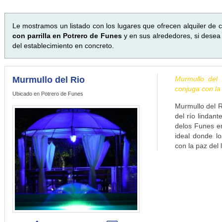
Le mostramos un listado con los lugares que ofrecen alquiler de c
con parrilla en Potrero de Funes
y en sus alrededores, si desea 
del establecimiento en concreto.
Murmullo del Rio
Murmullo del 
conjuga con la
Ubicado en Potrero de Funes
Murmullo del R
del río lindan
delos Funes en
ideal donde lo
con la paz del 