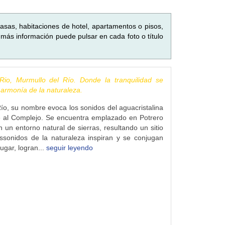
asas, habitaciones de hotel, apartamentos o pisos,
más información puede pulsar en cada foto o título
Rio, Murmullo del Río. Donde la tranquilidad se
 armonía de la naturaleza.
ío, su nombre evoca los sonidos del aguacristalina
te al Complejo. Se encuentra emplazado en Potrero
 un entorno natural de sierras, resultando un sitio
ssonidos de la naturaleza inspiran y se conjugan
lugar, logran...
seguir leyendo