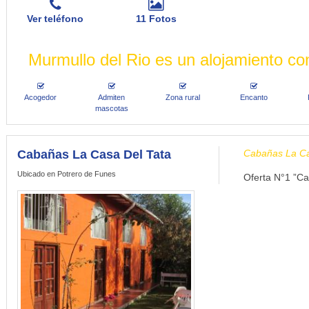
Ver teléfono
11 Fotos
Murmullo del Rio es un alojamiento con
Acogedor
Admiten
Zona rural
Encanto
mascotas
Cabañas La Casa Del Tata
Cabañas La Ca
Ubicado en Potrero de Funes
Oferta N°1 ”Ca