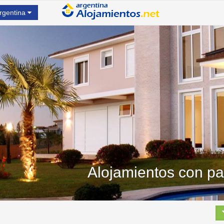
rgentina
Alojamientos con par