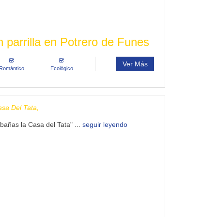
 parrilla en Potrero de Funes
Ver Más
Romántico
Ecológico
sa Del Tata,
bañas la Casa del Tata" ...
seguir leyendo