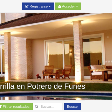
Registrarse
Acceder
rilla en Potrero de Funes
Filtrar resultados
Buscar