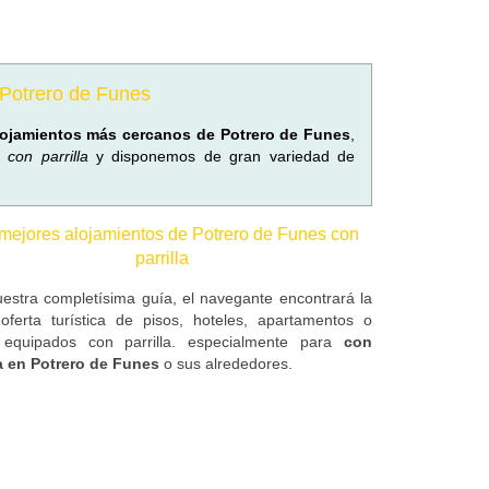
e Potrero de Funes
lojamientos más cercanos de Potrero de Funes
,
s con parrilla
y disponemos de gran variedad de
mejores alojamientos de Potrero de Funes con
parrilla
estra completísima guía, el navegante encontrará la
oferta turística de pisos, hoteles, apartamentos o
 equipados con parrilla. especialmente para
con
la en Potrero de Funes
o sus alrededores.