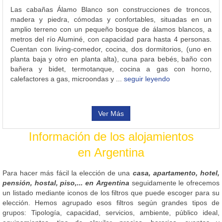
Las cabañas Álamo Blanco son construcciones de troncos,
madera y piedra, cómodas y confortables, situadas en un
amplio terreno con un pequeño bosque de álamos blancos, a
metros del río Aluminé, con capacidad para hasta 4 personas.
Cuentan con living-comedor, cocina, dos dormitorios, (uno en
planta baja y otro en planta alta), cuna para bebés, baño con
bañera y bidet, termotanque, cocina a gas con horno,
calefactores a gas, microondas y ...
seguir leyendo
Ver Más
Información de los alojamientos
en Argentina
Para hacer más fácil la elección de una
casa, apartamento, hotel,
pensión, hostal, piso,... en Argentina
seguidamente le ofrecemos
un listado mediante iconos de los filtros que puede escoger para su
elección. Hemos agrupado esos filtros según grandes tipos de
grupos: Tipología, capacidad, servicios, ambiente, público ideal,