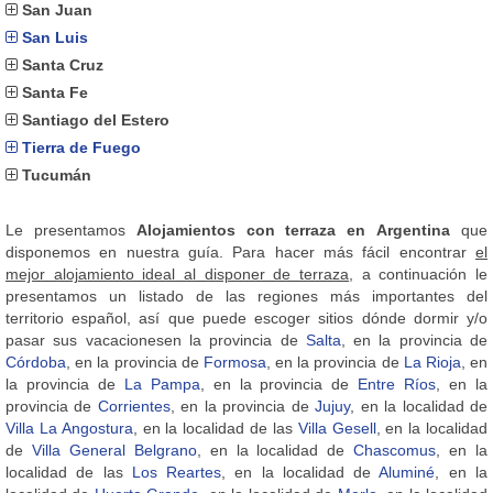
San Juan
San Luis
Santa Cruz
Santa Fe
Santiago del Estero
Tierra de Fuego
Tucumán
Le presentamos
Alojamientos con terraza en Argentina
que
disponemos en nuestra guía. Para hacer más fácil encontrar
el
mejor alojamiento ideal al disponer de terraza
, a continuación le
presentamos un listado de las regiones más importantes del
territorio español, así que puede escoger sitios dónde dormir y/o
pasar sus vacacionesen la provincia de
Salta
, en la provincia de
Córdoba
, en la provincia de
Formosa
, en la provincia de
La Rioja
, en
la provincia de
La Pampa
, en la provincia de
Entre Ríos
, en la
provincia de
Corrientes
, en la provincia de
Jujuy
, en la localidad de
Villa La Angostura
, en la localidad de las
Villa Gesell
, en la localidad
de
Villa General Belgrano
, en la localidad de
Chascomus
, en la
localidad de las
Los Reartes
, en la localidad de
Aluminé
, en la