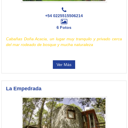
+54 0225515506214
6 Fotos
Cabañas Doña Acacia, un lugar muy tranquilo y privado cerca
del mar rodeado de bosque y mucha naturaleza
Ver Más
La Empedrada