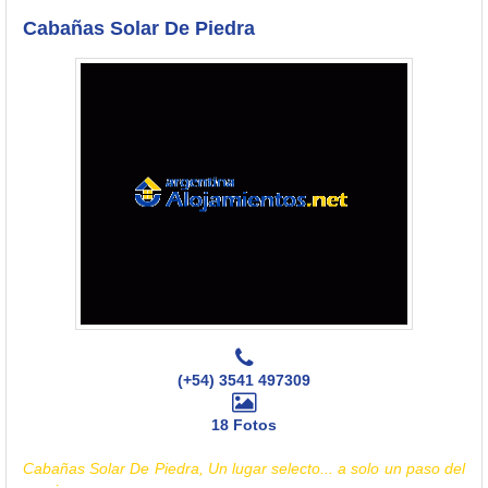
Cabañas Solar De Piedra
(+54) 3541 497309
18 Fotos
Cabañas Solar De Piedra, Un lugar selecto... a solo un paso del