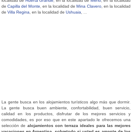
localidad de
Huerta Grande
, en la localidad de
Merlo
, en la localidad
de
Capilla del Monte
, en la localidad de
Mina Clavero
, en la localidad
de
Villa Regina
, en la localidad de
Ushuaia
, ...
La gente busca en los alojamientos turísticos algo más que dormir.
La gente busca buen ambiente, confortabilidad, buen servicio,
calidad en los productos, disfrutar de los mejores servicios y
comodidades, es por eso que en este apartado le ofrecemos una
selección de
alojamientos con terraza ideales para las mejores
vacaciones en Argentina, sobretodo si usted es amante de los