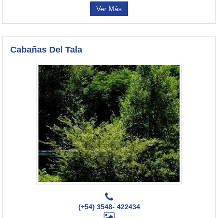
Ver Más
Cabañas Del Tala
(+54) 3548- 422434