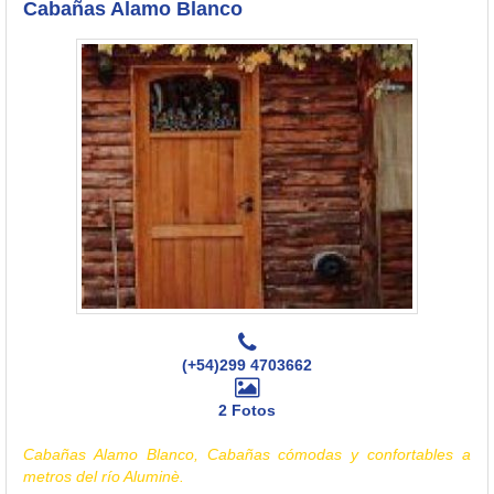
Cabañas Alamo Blanco
(+54)299 4703662
2 Fotos
Cabañas Alamo Blanco, Cabañas cómodas y confortables a
metros del río Aluminè.