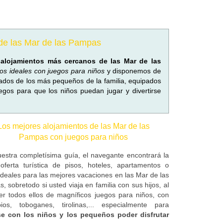
 de las Mar de las Pampas
s
alojamientos más cercanos de las Mar de las
tios ideales con juegos para niños
y disponemos de
ados de los más pequeños de la familia, equipados
gos para que los niños puedan jugar y divertirse
Los mejores alojamientos de las Mar de las
Pampas con juegos para niños
estra completísima guía, el navegante encontrará la
oferta turística de pisos, hoteles, apartamentos o
ideales para las mejores vacaciones en las Mar de las
 sobretodo si usted viaja en familia con sus hijos, al
er todos ellos de magníficos juegos para niños, con
ios, toboganes, tirolinas,... especialmente para
se con los niños y los pequeños poder disfrutar