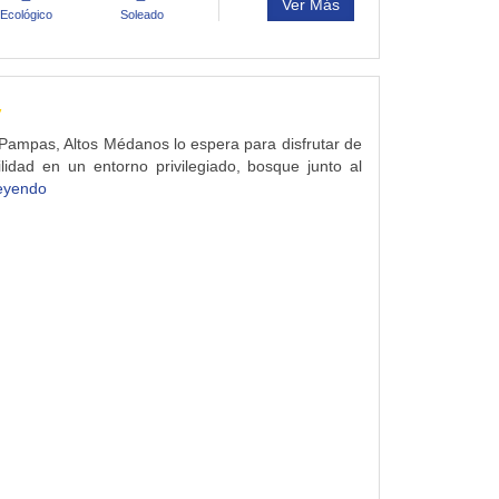
Ver Más
Ecológico
Soleado
,
Pampas, Altos Médanos lo espera para disfrutar de
ilidad en un entorno privilegiado, bosque junto al
leyendo