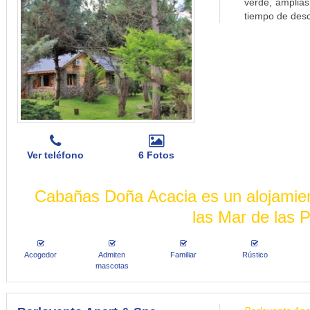
verde, amplias
tiempo de desc
Ver teléfono
6 Fotos
Cabañas Doña Acacia es un alojamien
las Mar de las
Acogedor
Admiten
Familiar
Rústico
mascotas