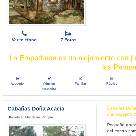
Ver teléfono
7 Fotos
La Empedrada es un alojamiento con ju
las Pamp
Acogedor
Admiten
Familiar
Rústico
mascotas
Cabañas Doña Acacia
Cabañas Doña A
mar rodeado d
Ubicado en Mar de las Pampas
Pequeño grupo
del centro co