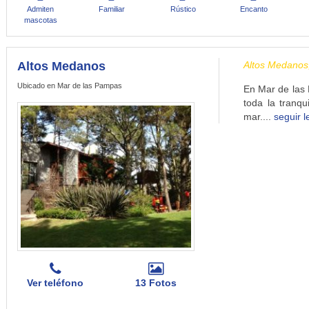
Admiten
Familiar
Rústico
Encanto
mascotas
Altos Medanos
Altos Medanos
Ubicado en Mar de las Pampas
En Mar de las 
toda la tranqu
mar....
seguir 
Ver teléfono
13 Fotos