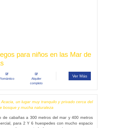
egos para niños en las Mar de
as
Ver Más
Romántico
Alquiler
completo
cacia, un lugar muy tranquilo y privado cerca del
e bosque y mucha naturaleza
 de cabañas a 300 metros del mar y 400 metros
mercial, para 2 Y 6 huespedes con mucho espacio