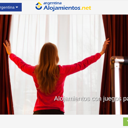
rgentina
Alojamientos con juegos p