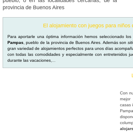
pueblo, o en las localidades cercanas, de la
provincia de Buenos Aires
El alojamiento con juegos para niños
Para aportarle una óptima información hemos seleccionado lo
Pampas
, pueblo de la provincia de Buenos Aires. Además son
si
gran variedad de alojamientos perfectos para unos días acompañ
con todas las comodidades y especialmente con entretenidos jue
durante las vacaciones,...
Con nu
mejor 
casas 
Pampas,
dispon
colump
alojar