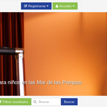
Registrarse
Acceder
ara niños en las Mar de las Pampas
Filtrar resultados
Buscar