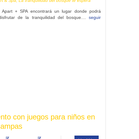
rt & Spa, La tranquilidad del bosque te espera
o Apart + SPA encontrará un lugar donde podrá
isfrutar de la tranquilidad del bosque....
seguir
nto con juegos para niños en
 Pampas