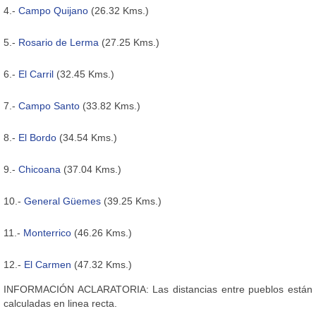
4.-
Campo Quijano
(26.32 Kms.)
5.-
Rosario de Lerma
(27.25 Kms.)
6.-
El Carril
(32.45 Kms.)
7.-
Campo Santo
(33.82 Kms.)
8.-
El Bordo
(34.54 Kms.)
9.-
Chicoana
(37.04 Kms.)
10.-
General Güemes
(39.25 Kms.)
11.-
Monterrico
(46.26 Kms.)
12.-
El Carmen
(47.32 Kms.)
INFORMACIÓN ACLARATORIA: Las distancias entre pueblos están
calculadas en linea recta.