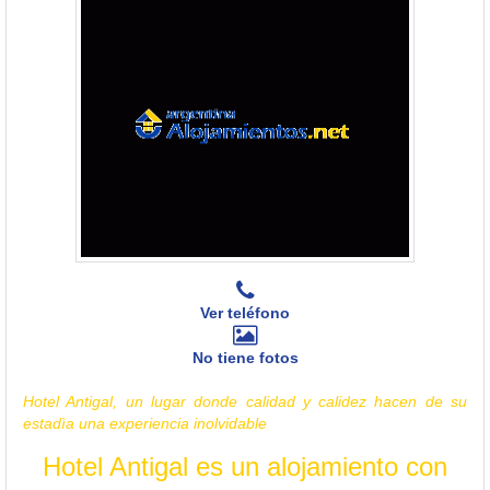
Ver teléfono
No tiene fotos
Hotel Antigal, un lugar donde calidad y calidez hacen de su
estadìa una experiencia inolvidable
Hotel Antigal es un alojamiento con