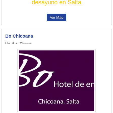
desayuno en Salta
Ver Más
Bo Chicoana
Ubicado en Chicoana